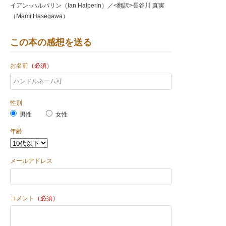
イアン･ハルパリン（Ian Halperin）／<翻訳>長谷川 真実
（Mami Hasegawa）
この本の感想を送る
お名前
（必須）
性別
男性
女性
年齢
メールアドレス
コメント
（必須）