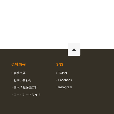
会社情報
SNS
›
会社概要
›
Twitter
›
お問い合わせ
›
Facebook
›
個人情報保護方針
›
Instagram
›
コーポレートサイト