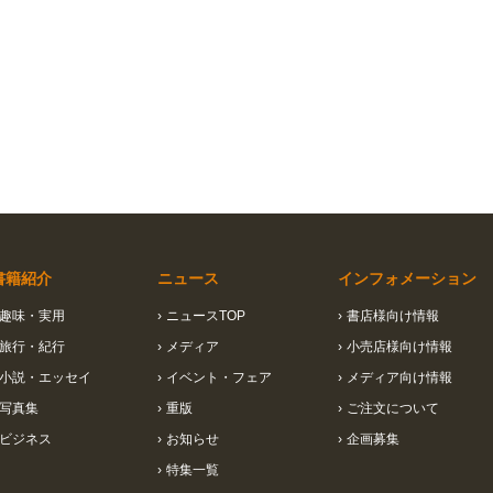
書籍紹介
ニュース
インフォメーション
趣味・実用
›
ニュースTOP
›
書店様向け情報
旅行・紀行
›
メディア
›
小売店様向け情報
小説・エッセイ
›
イベント・フェア
›
メディア向け情報
写真集
›
重版
›
ご注文について
ビジネス
›
お知らせ
›
企画募集
›
特集一覧