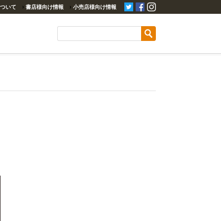
ついて
›
書店様向け情報
›
小売店様向け情報