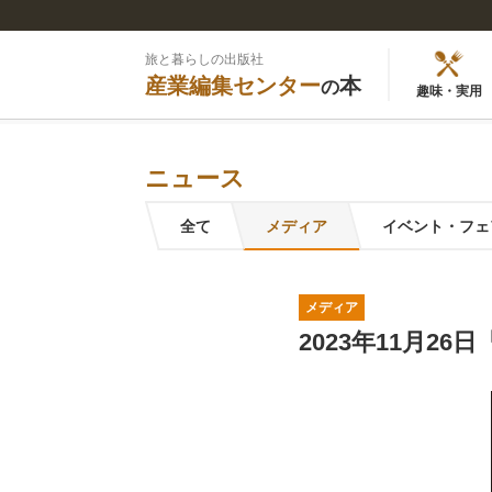
旅と暮らしの出版社
産業編集センター
本
の
趣味・実用
ニュース
全て
メディア
イベント・フェ
メディア
2023年11月2