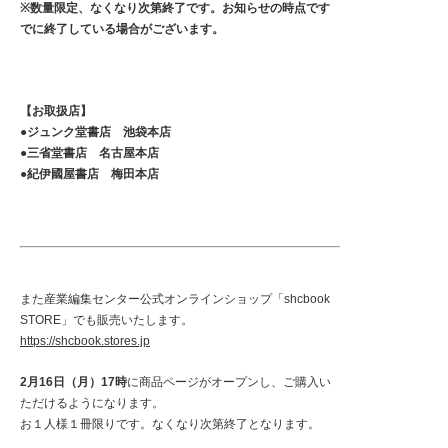
※数量限定、なくなり次第終了です。お知らせの時点です
でに終了している場合がございます。
【お取扱店】
●ジュンク堂書店 池袋本店
●三省堂書店 名古屋本店
●紀伊國屋書店 梅田本店
また産業編集センター公式オンラインショップ「shcbook
STORE」でも販売いたします。
https://shcbook.stores.jp
2月16日（月）17時
に商品ページがオープンし、ご購入い
ただけるようになります。
お１人様１冊限りです。なくなり次第終了となります。