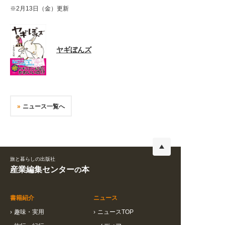
※2月13日（金）更新
ヤギぼんズ
ニュース一覧へ
旅と暮らしの出版社
産業編集センター
本
の
書籍紹介
ニュース
›
趣味・実用
›
ニュースTOP