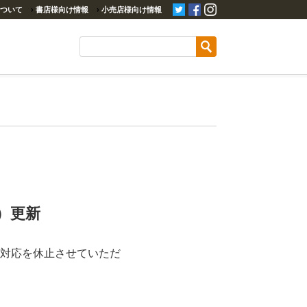
ついて
›
書店様向け情報
›
小売店様向け情報
）更新
対応を休止させていただ