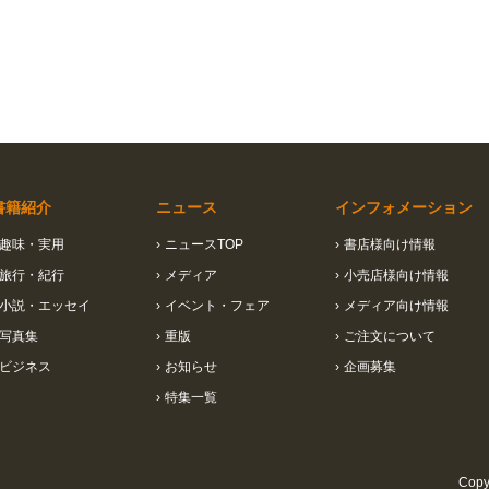
書籍紹介
ニュース
インフォメーション
趣味・実用
›
ニュースTOP
›
書店様向け情報
旅行・紀行
›
メディア
›
小売店様向け情報
小説・エッセイ
›
イベント・フェア
›
メディア向け情報
写真集
›
重版
›
ご注文について
ビジネス
›
お知らせ
›
企画募集
›
特集一覧
Copyr