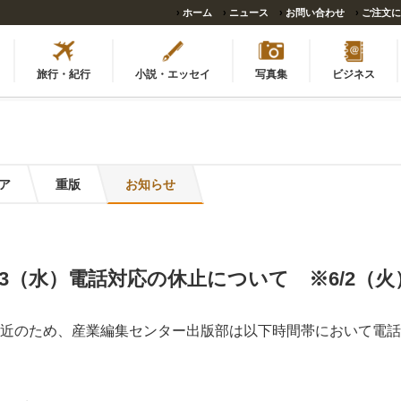
›
ホーム
›
ニュース
›
お問い合わせ
›
ご注文に
旅行・紀行
小説・エッセイ
写真集
ビジネス
ア
重版
お知らせ
/3（水）電話対応の休止について ※6/2（火
近のため、産業編集センター出版部は以下時間帯において電話