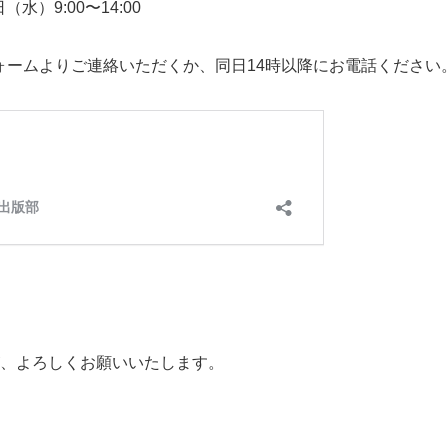
（水）9:00〜14:00
ォームよりご連絡いただくか、同日14時以降にお電話ください
、よろしくお願いいたします。