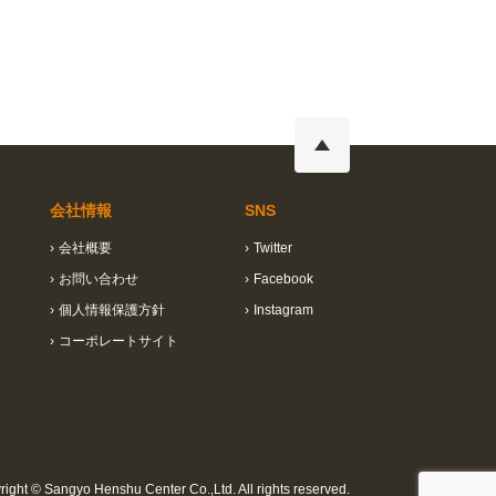
会社情報
SNS
›
会社概要
›
Twitter
›
お問い合わせ
›
Facebook
›
個人情報保護方針
›
Instagram
›
コーポレートサイト
ight © Sangyo Henshu Center Co.,Ltd. All rights reserved.