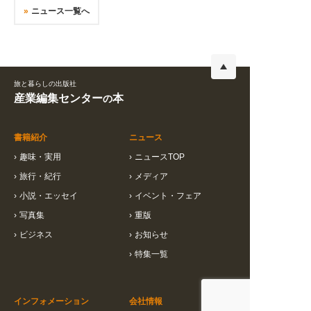
ニュース一覧へ
旅と暮らしの出版社
産業編集センター
本
の
書籍紹介
ニュース
›
趣味・実用
›
ニュースTOP
›
旅行・紀行
›
メディア
›
小説・エッセイ
›
イベント・フェア
›
写真集
›
重版
›
ビジネス
›
お知らせ
›
特集一覧
インフォメーション
会社情報