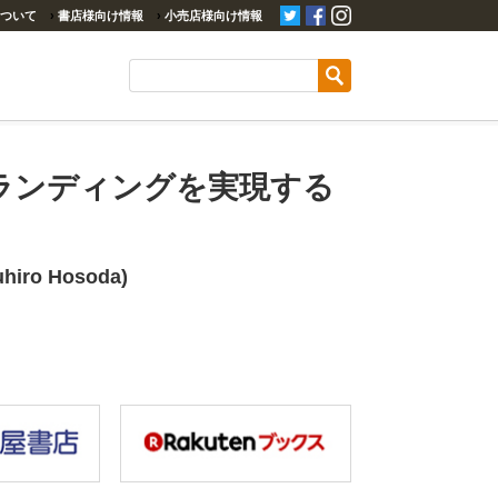
ついて
›
書店様向け情報
›
小売店様向け情報
ランディングを実現する
iro Hosoda)