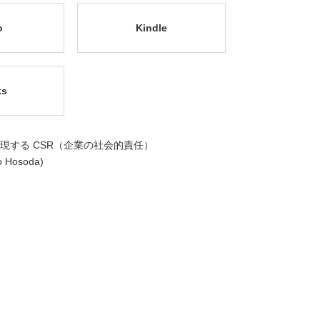
o
Kindle
ks
現する CSR（企業の社会的責任）
Hosoda)