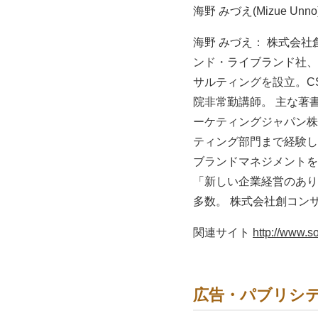
海野 みづえ(Mizue Unno)
海野 みづえ： 株式会
ンド・ライブランド社、
サルティングを設立。C
院非常勤講師。 主な著書
ーケティングジャパン株式
ティング部門まで経験し、
ブランドマネジメントを
「新しい企業経営のあり
多数。 株式会社創コン
関連サイト
http://www.so
広告・パブリシ