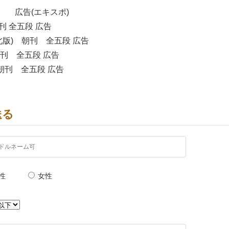
聞』 広告(エキスポ)
朝刊 全五段 広告
東北版) 朝刊 全五段 広告
 朝刊 全五段 広告
 朝刊 全五段 広告
 Business i.』 3/23日号 記事広告
聞』 広告
送る
性
女性