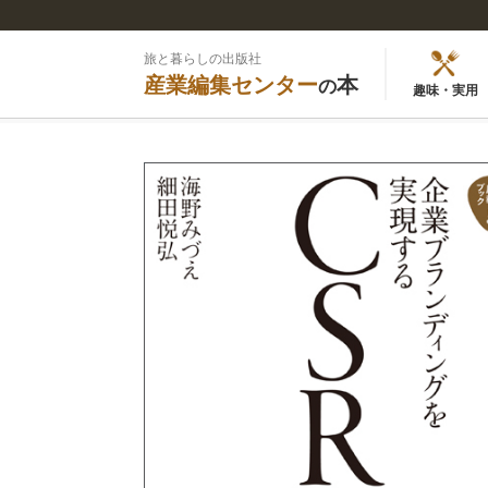
旅と暮らしの出版社
産業編集センター
本
の
趣味・実用