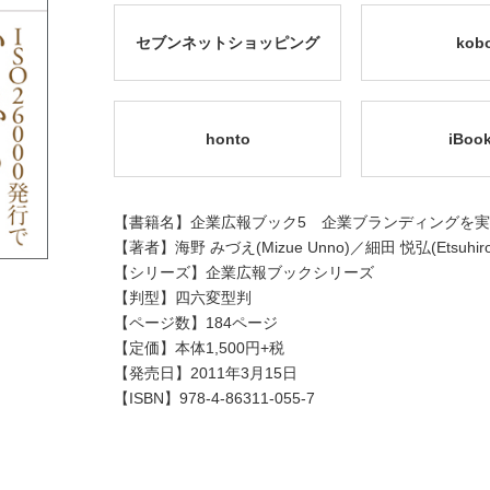
セブンネットショッピング
kob
honto
iBoo
【書籍名】企業広報ブック5 企業ブランディングを実
【著者】海野 みづえ(Mizue Unno)／細田 悦弘(Etsuhiro 
【シリーズ】企業広報ブックシリーズ
【判型】四六変型判
【ページ数】184ページ
【定価】本体1,500円+税
【発売日】2011年3月15日
【ISBN】978-4-86311-055-7