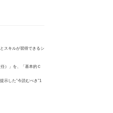
とスキルが習得できるシ
責任）」を、「基本的Ｃ
示した"今読むべき"1