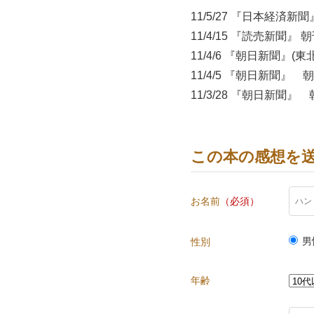
11/5/27 『日本経済新
11/4/15 『読売新聞』 
11/4/6 『朝日新聞』(
11/4/5 『朝日新聞』
11/3/28 『朝日新聞』
11/3/23 『Fuji Sankei
11/3/23 『日本経済新
この本の感想を
お名前
（必須）
男
性別
年齢