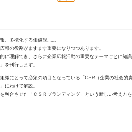
多様化する価値観......。
広報の役割がますます重要になりつつあります。
的に理解でき、さらに企業広報活動の重要なテーマごとに知識
」を刊行します。
組織にとって必須の項目となっている「CSR（企業の社会的
」にわけて解説。
を融合させた「ＣＳＲブランディング」という新しい考え方を提