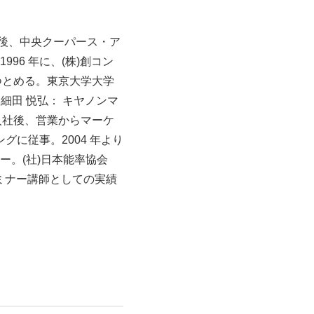
了後、中央クーパース・ア
6 年に、(株)創コン
つとめる。東京大学大学
 細田 悦弘： キヤノンマ
年入社後、営業からマーケ
グに従事。2004 年より
。(社)日本能率協会
ミナー講師としての実績