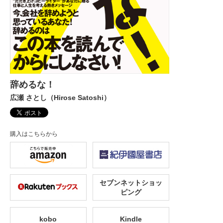
辞めるな！
広瀬 さとし（Hirose Satoshi）
購入はこちらから
セブンネットショッ
ピング
kobo
Kindle