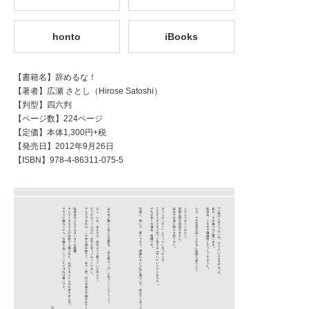
honto
iBooks
【書籍名】辞めるな！
【著者】広瀬 さとし（Hirose Satoshi）
【判型】四六判
【ページ数】224ページ
【定価】本体1,300円+税
【発売日】2012年9月26日
【ISBN】978-4-86311-075-5