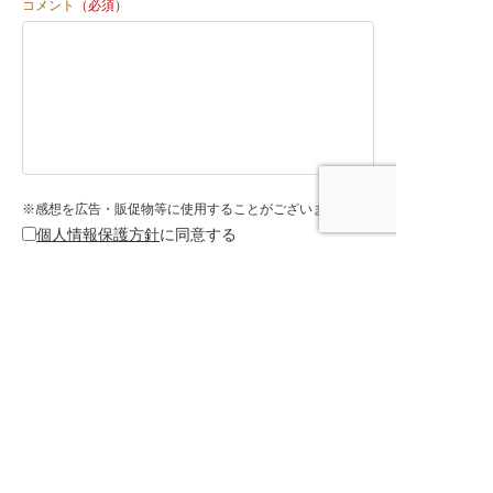
コメント
（必須）
※感想を広告・販促物等に使用することがございます
個人情報保護方針
に同意する
「ビジネス」の他作品