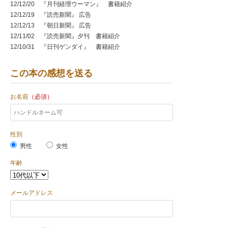
12/12/20 『月刊経理ウーマン』 書籍紹介
12/12/19 『読売新聞』 広告
12/12/13 『朝日新聞』 広告
12/11/02 『読売新聞』夕刊 書籍紹介
12/10/31 『日刊ゲンダイ』 書籍紹介
12/10/20 『mina』12月号 書籍紹介
12/10/03 『日本経済新聞』 広告
この本の感想を送る
お名前
（必須）
性別
男性
女性
年齢
メールアドレス