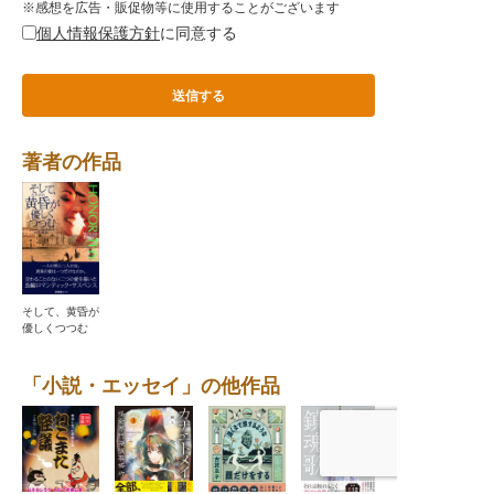
※感想を広告・販促物等に使用することがございます
個人情報保護方針
に同意する
著者の作品
そして、黄昏が
優しくつつむ
「小説・エッセイ」の他作品