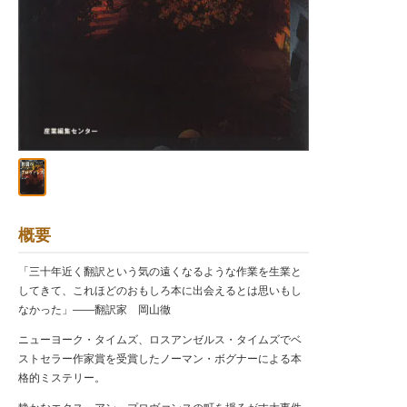
概要
「三十年近く翻訳という気の遠くなるような作業を生業と
してきて、これほどのおもしろ本に出会えるとは思いもし
なかった」――翻訳家 岡山徹
ニューヨーク・タイムズ、ロスアンゼルス・タイムズでベ
ストセラー作家賞を受賞したノーマン・ボグナーによる本
格的ミステリー。