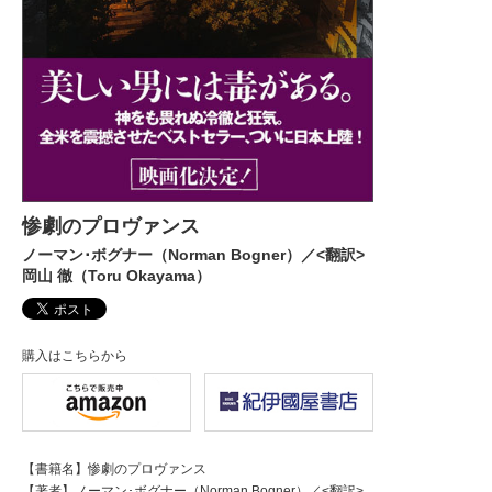
惨劇のプロヴァンス
ノーマン･ボグナー（Norman Bogner）／<翻訳>
岡山 徹（Toru Okayama）
購入はこちらから
【書籍名】惨劇のプロヴァンス
【著者】ノーマン･ボグナー（Norman Bogner）／<翻訳>