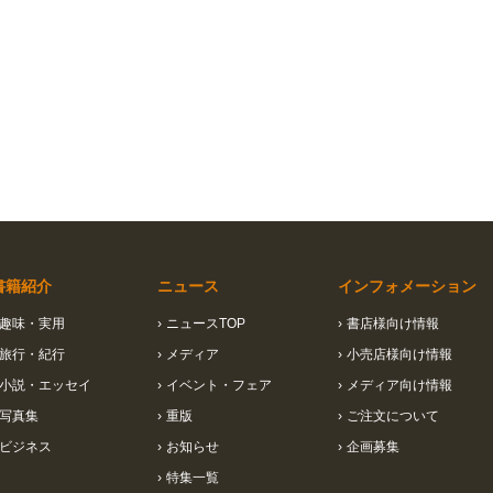
書籍紹介
ニュース
インフォメーション
趣味・実用
›
ニュースTOP
›
書店様向け情報
旅行・紀行
›
メディア
›
小売店様向け情報
小説・エッセイ
›
イベント・フェア
›
メディア向け情報
写真集
›
重版
›
ご注文について
ビジネス
›
お知らせ
›
企画募集
›
特集一覧