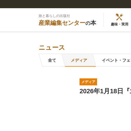
旅と暮らしの出版社
産業編集センター
本
の
趣味・実用
ニュース
全て
メディア
イベント・フェ
メディア
2026年1月18