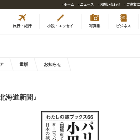
›
ホーム
›
ニュース
›
お問い合わせ
›
ご注文に
旅行・紀行
小説・エッセイ
写真集
ビジネス
ア
重版
お知らせ
日『北海道新聞』