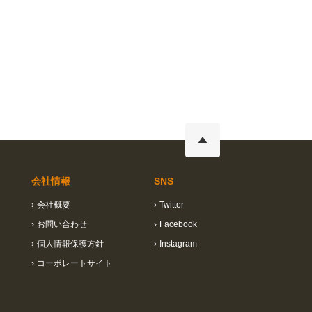
会社情報
SNS
›
会社概要
›
Twitter
›
お問い合わせ
›
Facebook
›
個人情報保護方針
›
Instagram
›
コーポレートサイト