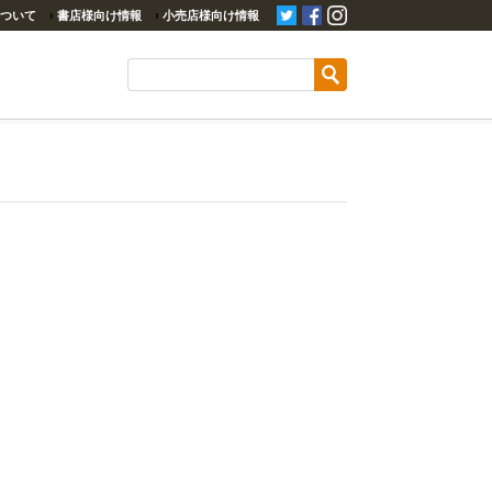
ついて
›
書店様向け情報
›
小売店様向け情報