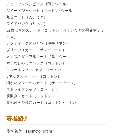
チュニックワンピース（薄手ウール）
ツイードジャケット（コットン×ウール）
丸首ニット（カシミヤ）
ワイドパンツ（リネン）
12枚はぎのスカート（コットン、サテンなどの異素材ミッ
クス）
アンティークのシャツ（厚手リネン）
プリーツスカート（サマーウール）
メンズのダッフルコート（厚手ウール）
マチなしのミニバッグ（コットン）
クルーネックTシャツ（コットン）
Vネックカットソー（コットン）
細かいプリーツスカート（サマーウール）
ストライプシャツ（コットン）
前開きスカート（コットン）
裏地付き台形スカート（コットン×リネン）
著者紹介
藤本 裕美（Fujimoto Hiromi）