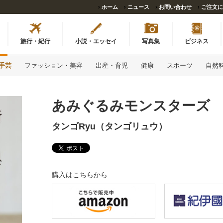
›
ホーム
›
ニュース
›
お問い合わせ
›
ご注文に
旅行・紀行
小説・エッセイ
写真集
ビジネス
手芸
ファッション・美容
出産・育児
健康
スポーツ
自然
あみぐるみモンスターズ
タンゴRyu（タンゴリュウ）
購入はこちらから