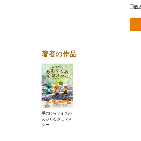
個
著者の作品
手のひらサイズの
あみぐるみモンス
ター