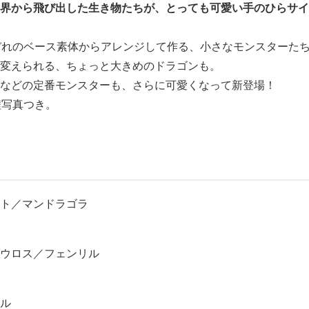
界から飛び出した生き物たちが、とっても可愛い手のひらサイ
ぞれのベース素体からアレンジして作る、小さなモンスターた
変えられる、ちょっと大きめのドラゴンも。
などの定番モンスターも、さらに可愛くなって新登場！
程写真つき。
ト／マンドラゴラ
ウロス／フェンリル
ル