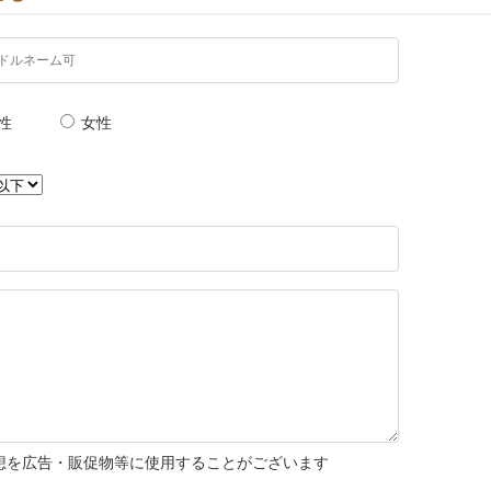
性
女性
想を広告・販促物等に使用することがございます