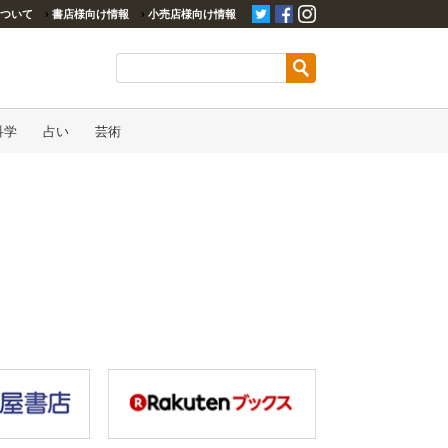
ついて
›
書店様向け情報
›
小売店様向け情報
科学
占い
芸術