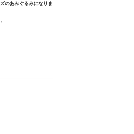
ズのあみぐるみになりま
ち。