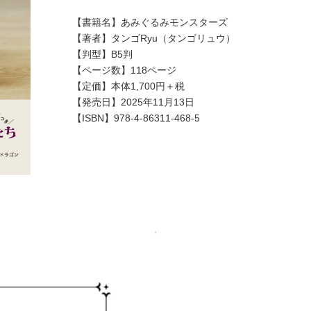
【書籍名】あみぐるみモンスターズ
【著者】タンゴRyu（タンゴリュウ）
【判型】B5判
【ページ数】118ページ
【定価】本体1,700円＋税
【発売日】2025年11月13日
【ISBN】978-4-86311-468-5