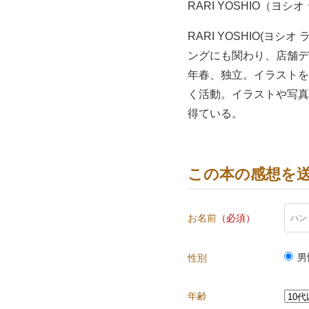
RARI YOSHIO（ヨシオ
RARI YOSHIO(
ングにも関わり、店舗デ
年春、独立。イラストを
く活動。イラストや写真
得ている。
この本の感想を
お名前
（必須）
男
性別
年齢