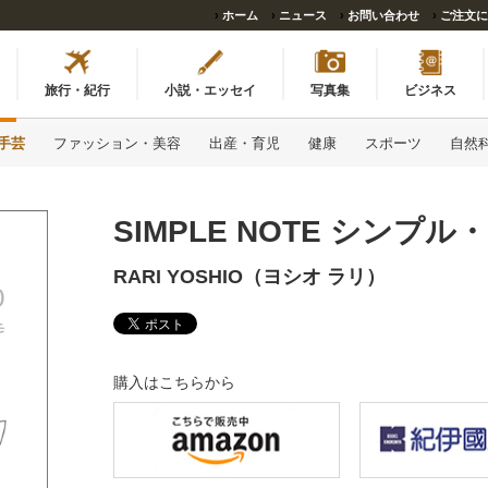
›
ホーム
›
ニュース
›
お問い合わせ
›
ご注文に
旅行・紀行
小説・エッセイ
写真集
ビジネス
手芸
ファッション・美容
出産・育児
健康
スポーツ
自然
SIMPLE NOTE シンプル
RARI YOSHIO（ヨシオ ラリ）
購入はこちらから