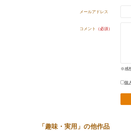
メールアドレス
コメント
（必須）
※感
個
「趣味・実用」の他作品