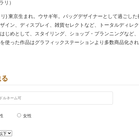
 ラリ）
ヨシオ ラリ) 東京生まれ。ウサギ年。バッグデザイナーとして過ご
ザイン、ディスプレイ、雑貨セレクトなど、トータルディレクショ
はじめとして、スタイリング、ショップ・プランニングなど、
を使った作品はグラフィックステーションより多数商品化され
送る
性
女性