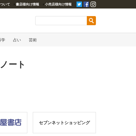
ついて
›
書店様向け情報
›
小売店様向け情報
科学
占い
芸術
・ノート
セブンネットショッピング