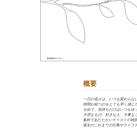
概要
一日の長さは、いつも変わらない
時間が経つのをとても早く感じた
せめて、気持ちだけはいつもゆっ
大切なもの、好きな人、大事な
素朴であたたかいテイストの雑貨
彼女のこれまでの仕事やライフ