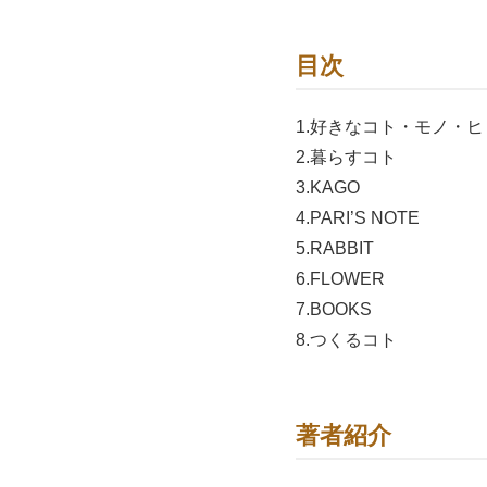
目次
1.好きなコト・モノ・ヒ
2.暮らすコト
3.KAGO
4.PARI’S NOTE
5.RABBIT
6.FLOWER
7.BOOKS
8.つくるコト
著者紹介