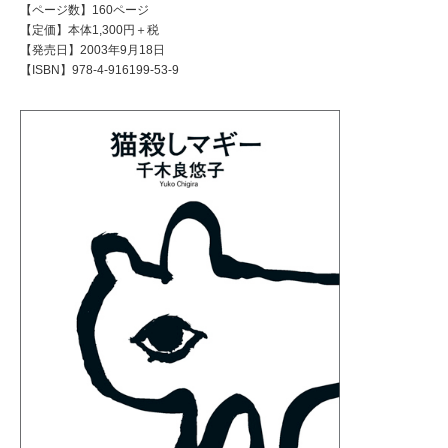
【ページ数】160ページ
【定価】本体1,300円＋税
【発売日】2003年9月18日
【ISBN】978-4-916199-53-9