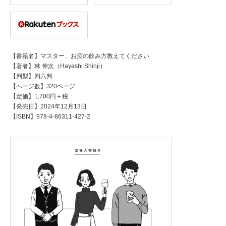
【書籍名】マスター、お酒の飲み方教えてください
【著者】林 伸次（Hayashi Shinji）
【判型】四六判
【ページ数】320ページ
【定価】1,700円＋税
【発売日】2024年12月13日
【ISBN】978-4-86311-427-2