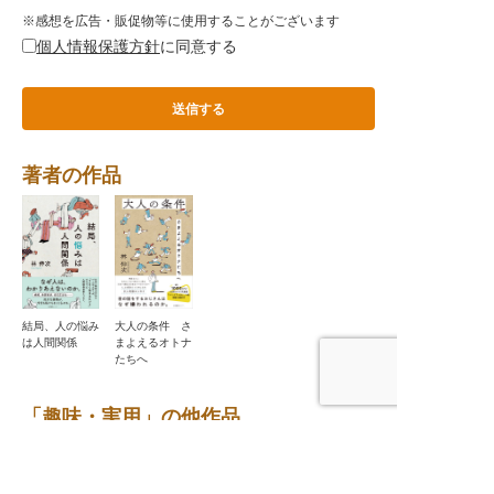
※感想を広告・販促物等に使用することがございます
個人情報保護方針
に同意する
著者の作品
結局、人の悩み
大人の条件 さ
は人間関係
まよえるオトナ
たちへ
「趣味・実用」の他作品