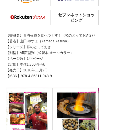
セブンネットショッ
ピング
【書籍名】台湾夜市を食べつくす！〈私のとっておき27〉
【著者】山田 やすよ（Yamada Yasuyo）
【シリーズ】私のとっておき
【判型】A5変型判（並製本 オールカラー）
【ページ数】144ページ
【定価】本体1,300円+税
【発売日】2010年11月2日
【ISBN】978-4-86311-048-9