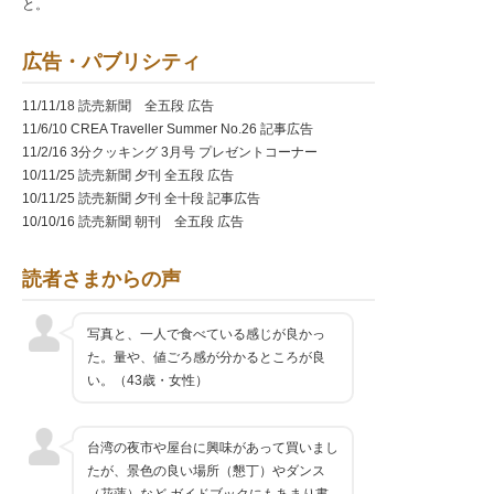
と。
広告・パブリシティ
11/11/18 読売新聞 全五段 広告
11/6/10 CREA Traveller Summer No.26 記事広告
11/2/16 3分クッキング 3月号 プレゼントコーナー
10/11/25 読売新聞 夕刊 全五段 広告
10/11/25 読売新聞 夕刊 全十段 記事広告
10/10/16 読売新聞 朝刊 全五段 広告
読者さまからの声
写真と、一人で食べている感じが良かっ
た。量や、値ごろ感が分かるところが良
い。（43歳・女性）
台湾の夜市や屋台に興味があって買いまし
たが、景色の良い場所（懇丁）やダンス