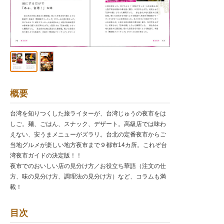
概要
台湾を知りつくした旅ライターが、台湾じゅうの夜市をは
しご。麺、ごはん、スナック、デザート。高級店では味わ
えない、安うまメニューがズラリ。台北の定番夜市からご
当地グルメが楽しい地方夜市まで９都市14カ所。これぞ台
湾夜市ガイドの決定版！！
夜市でのおいしい店の見分け方／お役立ち華語（注文の仕
方、味の見分け方、調理法の見分け方）など、コラムも満
載！
目次