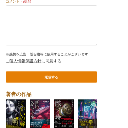
コメント
（必須）
※感想を広告・販促物等に使用することがございます
個人情報保護方針
に同意する
著者の作品