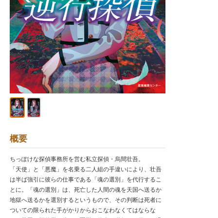
概要
ちっぽけな探偵事務所を営む私立探偵・烏間壮吾。
「天使」と「悪魔」を名乗る二人組の手違いにより、壮吾
は半ば強引に彼らの仕事である「魂の選別」を代行するこ
とに。「魂の選別」は、死亡した人間の魂を天国へ送るか
地獄へ送るかを選別するというもので、その判断は死者に
ついての限られた手がかりからおこなわなくてはならな