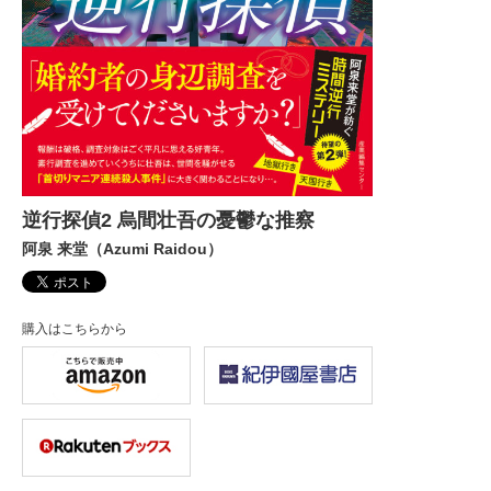
逆行探偵2 烏間壮吾の憂鬱な推察
阿泉 来堂（Azumi Raidou）
購入はこちらから