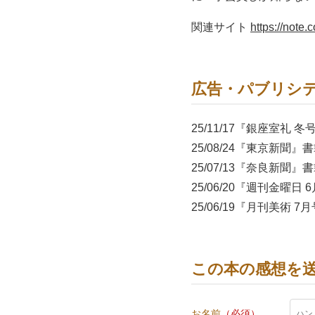
関連サイト
https://note
広告・パブリシ
25/11/17『銀座室礼 
25/08/24『東京新聞』
25/07/13『奈良新聞』
25/06/20『週刊金曜日
25/06/19『月刊美術 
この本の感想を
お名前
（必須）