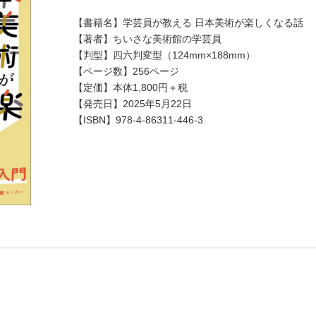
【書籍名】学芸員が教える 日本美術が楽しくなる話
【著者】ちいさな美術館の学芸員
【判型】四六判変型（124mm×188mm）
【ページ数】256ページ
【定価】本体1,800円＋税
【発売日】2025年5月22日
【ISBN】978-4-86311-446-3