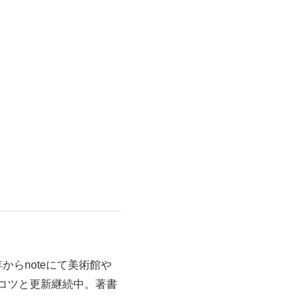
らnoteにて美術館や
コツと更新継続中。著書