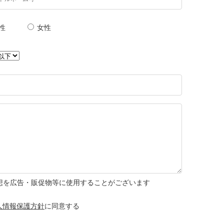
性
女性
想を広告・販促物等に使用することがございます
人情報保護方針
に同意する