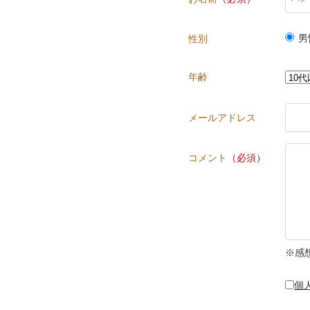
男
性別
年齢
メールアドレス
コメント
（必須）
※感
個