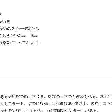
？
美術史
本美術のスター作家たち
ておきたい名品、逸品
術を見に行ってみよう！
ある美術館で働く学芸員。複数の大学でも教鞭を執る。2022年か
ムをスタート。すでに投稿した記事は300本以上。現在もコツ
 美術館が楽しくなる話』（産業編集センター）がある。