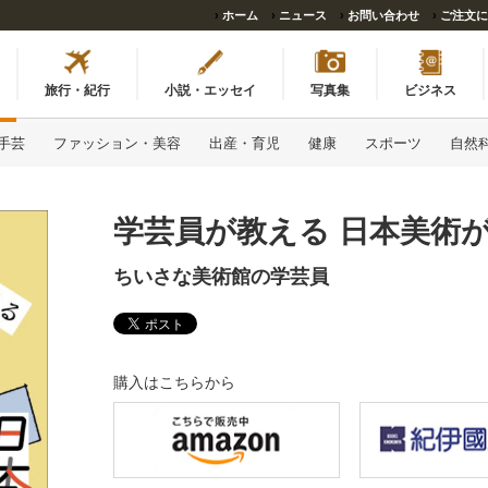
›
ホーム
›
ニュース
›
お問い合わせ
›
ご注文に
旅行・紀行
小説・エッセイ
写真集
ビジネス
手芸
ファッション・美容
出産・育児
健康
スポーツ
自然
学芸員が教える 日本美術
ちいさな美術館の学芸員
購入はこちらから