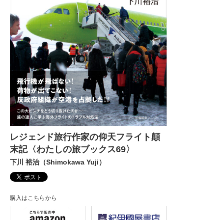
レジェンド旅行作家の仰天フライト顛
末記〈わたしの旅ブックス69〉
下川 裕治（Shimokawa Yuji）
購入はこちらから