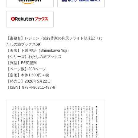
【書籍名】レジェンド旅行作家の仰天フライト顛末記〈わ
たしの旅ブックス69〉
【著者】下川 裕治（Shimokawa Yuji）
【シリーズ】わたしの旅ブックス
【判型】B6変型判
【ページ数】208ページ
【定価】本体1,500円＋税
【発売日】2026年5月22日
【ISBN】978-4-86311-487-6