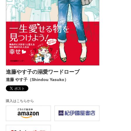
進藤やす子の溺愛ワードローブ
進藤 やす子（Shindou Yasuko）
購入はこちらから