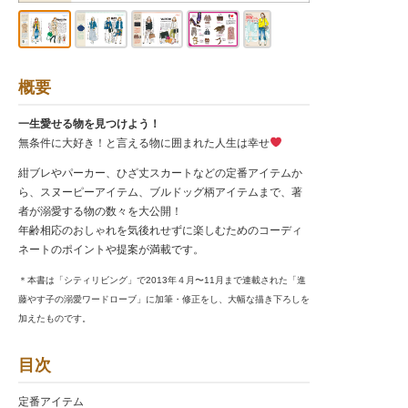
概要
一生愛せる物を見つけよう！
無条件に大好き！と言える物に囲まれた人生は幸せ
紺ブレやパーカー、ひざ丈スカートなどの定番アイテムか
ら、スヌーピーアイテム、ブルドッグ柄アイテムまで、著
者が溺愛する物の数々を大公開！
年齢相応のおしゃれを気後れせずに楽しむためのコーディ
ネートのポイントや提案が満載です。
＊本書は「シティリビング」で2013年４月〜11月まで連載された「進
藤やす子の溺愛ワードローブ」に加筆・修正をし、大幅な描き下ろしを
加えたものです。
目次
定番アイテム