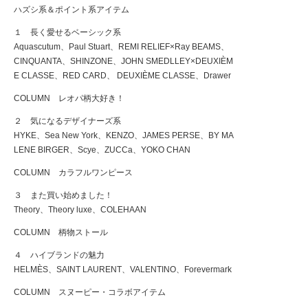
ハズシ系＆ポイント系アイテム
１ 長く愛せるベーシック系
Aquascutum、Paul Stuart、REMI RELIEF×Ray BEAMS、
CINQUANTA、SHINZONE、JOHN SMEDLLEY×DEUXIÈM
E CLASSE、RED CARD、 DEUXIÈME CLASSE、Drawer
COLUMN レオパ柄大好き！
２ 気になるデザイナーズ系
HYKE、Sea New York、KENZO、JAMES PERSE、BY MA
LENE BIRGER、Scye、ZUCCa、YOKO CHAN
COLUMN カラフルワンピース
３ また買い始めました！
Theory、Theory luxe、COLEHAAN
COLUMN 柄物ストール
４ ハイブランドの魅力
HELMÈS、SAINT LAURENT、VALENTINO、Forevermark
COLUMN スヌーピー・コラボアイテム