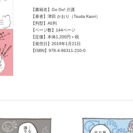
【書籍名】Go Go! 介護
【著者】津田 かおり（Tsuda Kaori）
【判型】A5判
【ページ数】144ページ
【定価】本体1,200円＋税
【発売日】2019年1月21日
【ISBN】978-4-86311-210-0