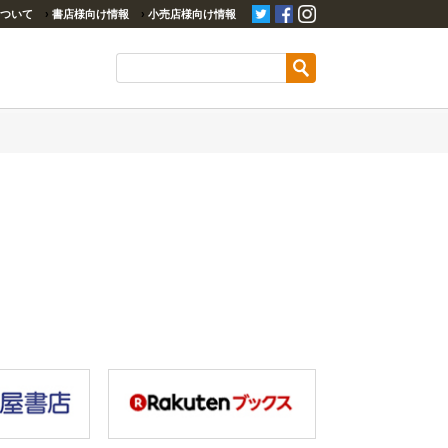
ついて
›
書店様向け情報
›
小売店様向け情報