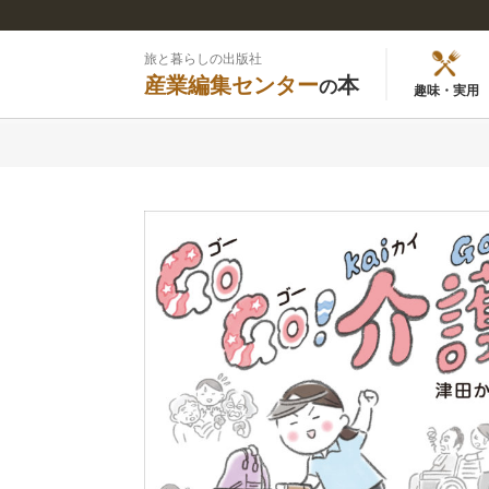
旅と暮らしの出版社
産業編集センター
本
の
趣味・実用