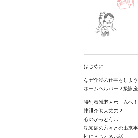
はじめに
なぜ介護の仕事をしよう
ホームヘルパー２級講座
特別養護老人ホームへ！
排泄介助大丈夫？
心のかっとう…
認知症の方々との出来事
性にまつわるお話…