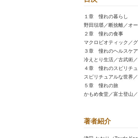
１章 憧れの暮らし
野田琺瑯／断捨離／オー
２章 憧れの食事
マクロビオティック／グ
３章 憧れのヘルスケア
冷えとり生活／古武術／
４章 憧れのスピリチュ
スピリチュアルな世界／
５章 憧れの旅
かもめ食堂／富士登山／
著者紹介