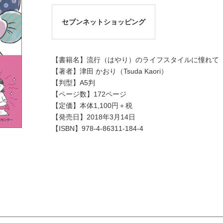
セブンネットショッピング
【書籍名】流行（はやり）のライフスタイルに憧れて
【著者】津田 かおり（Tsuda Kaori）
【判型】A5判
【ページ数】172ページ
【定価】本体1,100円＋税
【発売日】2018年3月14日
【ISBN】978-4-86311-184-4