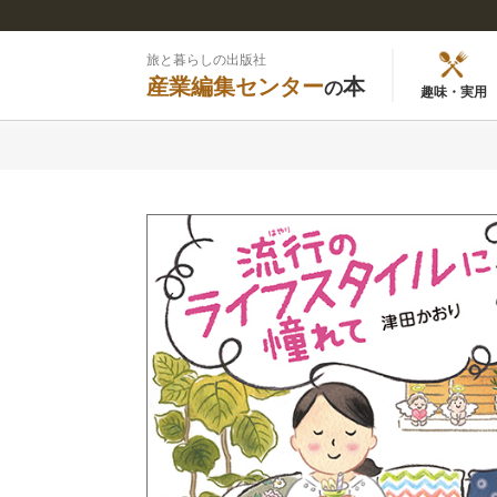
旅と暮らしの出版社
産業編集センター
本
の
趣味・実用