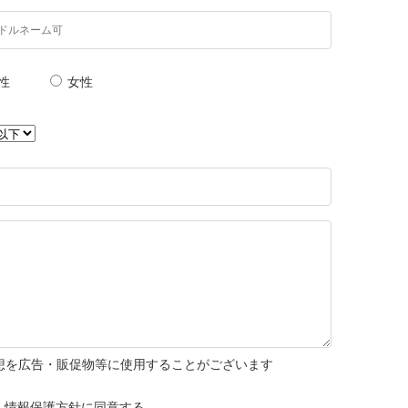
性
女性
想を広告・販促物等に使用することがございます
人情報保護方針
に同意する