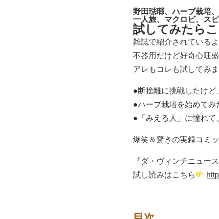
野田琺瑯、ハーブ栽培、
一人旅、マクロビ、スピ
試してみたらこ
雑誌で紹介されているよ
不器用だけど好奇心旺盛
アレもコレも試してみま
●断捨離に挑戦したけど
●ハーブ栽培を始めてみ
●「みえる人」に憧れて
爆笑＆驚きの実録コミッ
『ダ・ヴィンチニュース
試し読みはこちら
htt
目次