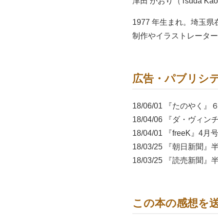
津田 かおり（Tsuda Kao
1977 年生まれ。埼
制作やイラストレーター
広告・パブリシ
18/06/01 『たのや
18/04/06 『ダ・
18/04/01 『free
18/03/25 『朝日新聞
18/03/25 『読売新聞
18/03/10 『ダ・
この本の感想を