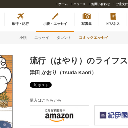
›
ホーム
›
ニュース
›
お問い合わせ
›
ご注文に
旅行・紀行
小説・エッセイ
写真集
ビジネス
小説
エッセイ
タレント
コミックエッセイ
流行（はやり）のライフ
津田 かおり（Tsuda Kaori）
購入はこちらから