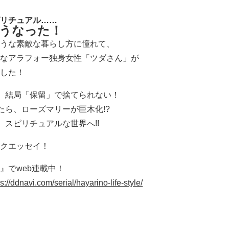
リチュアル……
うなった！
うな素敵な暮らし方に憧れて、
なアラフォー独身女性「ツダさん」が
した！
、結局「保留」で捨てられない！
たら、ローズマリーが巨木化!?
、スピリチュアルな世界へ!!
クエッセイ！
』でweb連載中！
ps://ddnavi.com/serial/hayarino-life-style/