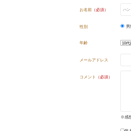
お名前
（必須）
男
性別
年齢
メールアドレス
コメント
（必須）
※感
個