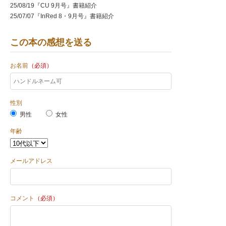
25/08/19『CU 9月号』書籍紹介
25/07/07『InRed 8・9月号』書籍紹介
この本の感想を送る
お名前
（必須）
性別
男性
女性
年齢
メールアドレス
コメント
（必須）