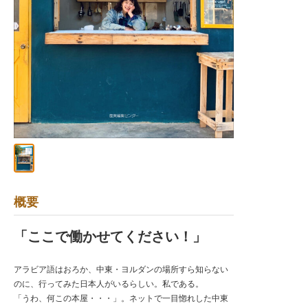
概要
「ここで働かせてください！」
アラビア語はおろか、中東・ヨルダンの場所すら知らない
のに、行ってみた日本人がいるらしい。私である。
「うわ、何この本屋・・・」。ネットで一目惚れした中東