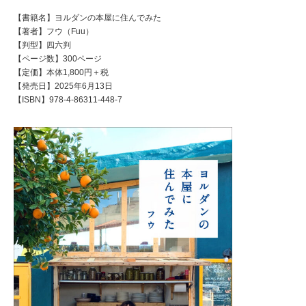
【書籍名】ヨルダンの本屋に住んでみた
【著者】フウ（Fuu）
【判型】四六判
【ページ数】300ページ
【定価】本体1,800円＋税
【発売日】2025年6月13日
【ISBN】978-4-86311-448-7