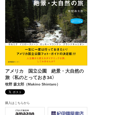
アメリカ 国立公園 絶景・大自然の
旅〈私のとっておき34〉
牧野 森太郎（Makino Shintaro）
購入はこちらから