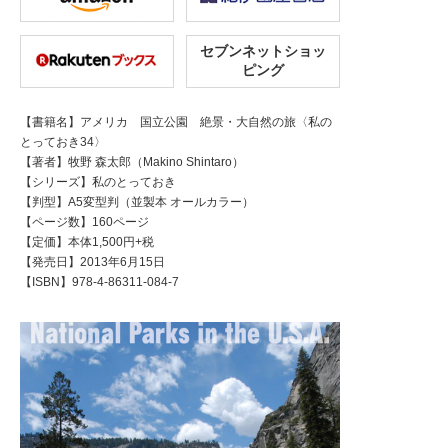
セブンネットショッ
ピング
【書籍名】アメリカ 国立公園 絶景・大自然の旅〈私の
とっておき34〉
【著者】牧野 森太郎（Makino Shintaro）
【シリーズ】私のとっておき
【判型】A5変型判（並製本 オールカラー）
【ページ数】160ページ
【定価】本体1,500円+税
【発売日】2013年6月15日
【ISBN】978-4-86311-084-7