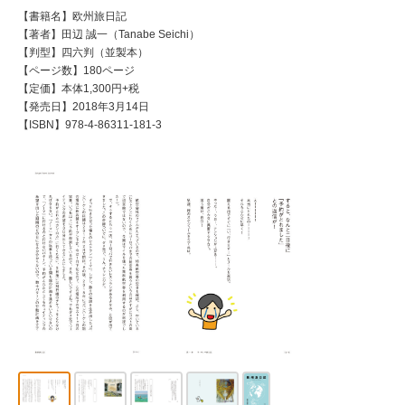
【書籍名】欧州旅日記
【著者】田辺 誠一（Tanabe Seichi）
【判型】四六判（並製本）
【ページ数】180ページ
【定価】本体1,300円+税
【発売日】2018年3月14日
【ISBN】978-4-86311-181-3