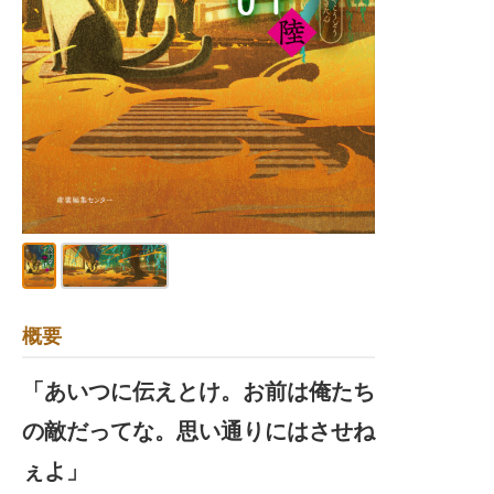
概要
「あいつに伝えとけ。お前は俺たち
の敵だってな。思い通りにはさせね
ぇよ」