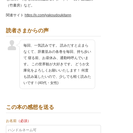
（竹書房）など。
関連サイト
https://x.com/yakoudoukitann
読者さまからの声
毎回、一気読みです。 読みだすと止まら
なくて、辞書並みの各巻を毎回、持ち歩い
て 寝る前、お昼休み、通勤時呼んでいま
す。 この世界観が大好きです。 どうか文
庫化をよろしくお願いいたします！ 何度
も読み返したいので、少しでも軽く読みた
いです！(40代・女性)
この本の感想を送る
お名前
（必須）