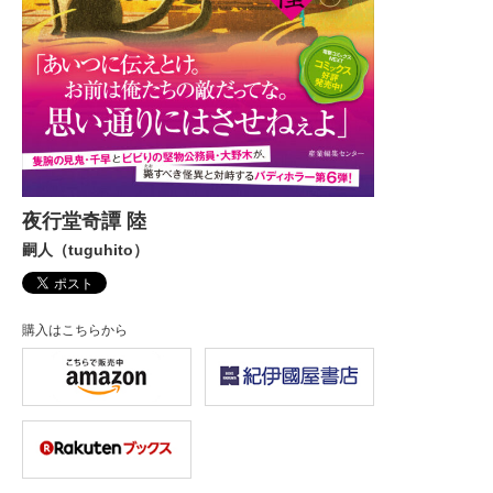
夜行堂奇譚 陸
嗣人（tuguhito）
購入はこちらから