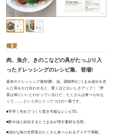
概要
肉、魚介、きのこなどの具がたっぷり入
ったドレッシングのレシピ集、登場!
基本のドレッシング素材(酢、油、調味料)にうまみ成分を含
んだ具をかけ合わせると、驚くほどおいしさアップ！「野
菜は体にいいとわかっているけど、たくさんは食べられな
くて......」という方にうってつけの一冊です。
■手早く作れてつくり置き可能なレシピ55。
■酢や油と結合するとうまみが増す素材を活用。
■淡白な味の生野菜がたくさん食べられるアイデア満載。