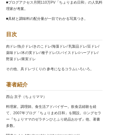
■ブログアクセス月間110万PV「ちょりまめ日和」の人気料
理家が考案。
■具材と調味料の配分量が一目でわかる写真つき。
目次
肉ドレ/魚介ドレ/きのこドレ/海藻ドレ/ 乳製品ドレ/豆ドレ/
薬味ドレ/木の実ドレ/ 種子ドレ/スパイスドレ/ハーブドレ/
野菜ドレ/果実ドレ
その他、具ドレづくりの 参考になるコラムいろいろ。
著者紹介
西山 京子（ちょりママ）
料理家。調理師。食生活アドバイザー。飲食店経験を経
て、2007年ブログ「ちょりまめ日和」を開設。ロングセラ
ー『ちょりママのゼラチンひとふり絶品おかず』他、著書
多数。