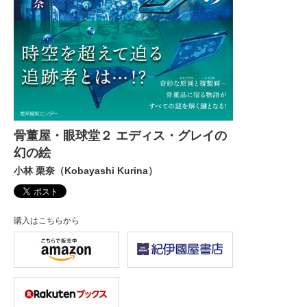
骨董屋・眼球堂２ エディス・グレイの
幻の絵
小林 栗奈（Kobayashi Kurina）
購入はこちらから