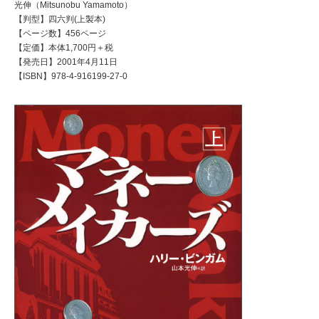
光伸（Mitsunobu Yamamoto）
【判型】四六判(上製本)
【ページ数】456ページ
【定価】本体1,700円＋税
【発売日】2001年4月11日
【ISBN】978-4-916199-27-0