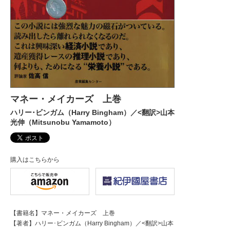
マネー・メイカーズ 上巻
ハリー･ビンガム（Harry Bingham）／<翻訳>山本
光伸（Mitsunobu Yamamoto）
購入はこちらから
【書籍名】マネー・メイカーズ 上巻
【著者】ハリー･ビンガム（Harry Bingham）／<翻訳>山本