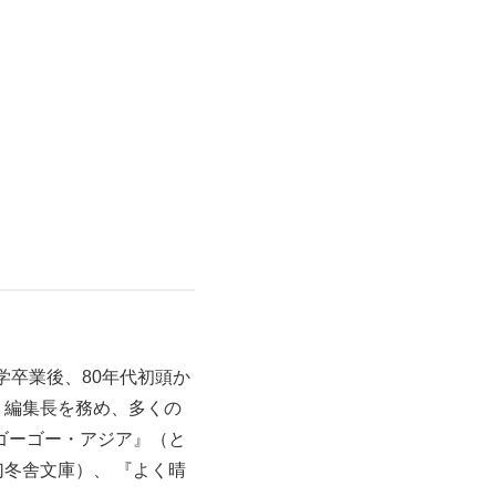
学卒業後、80年代初頭か
』編集長を務め、多くの
ゴーゴー・アジア』（と
冬舎文庫）、 『よく晴