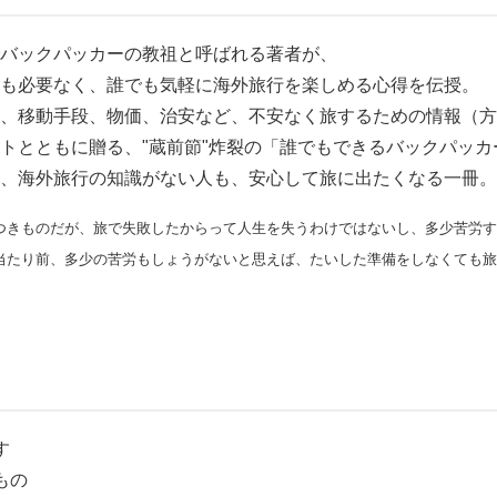
バックパッカーの教祖と呼ばれる著者が、
も必要なく、誰でも気軽に海外旅行を楽しめる心得を伝授。
、移動手段、物価、治安など、不安なく旅するための情報（方
トとともに贈る、"蔵前節"炸裂の「誰でもできるバックパッカ
、海外旅行の知識がない人も、安心して旅に出たくなる一冊。
つきものだが、旅で失敗したからって人生を失うわけではないし、多少苦労す
当たり前、多少の苦労もしょうがないと思えば、たいした準備をしなくても旅
す
もの