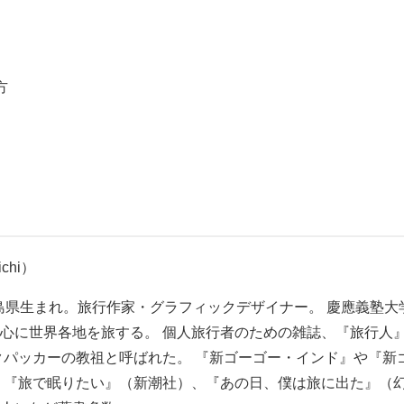
方
chi）
鹿児島県生まれ。旅行作家・グラフィックデザイナー。 慶應義塾大
心に世界各地を旅する。 個人旅行者のための雑誌、『旅行人
クパッカーの教祖と呼ばれた。 『新ゴーゴー・インド』や『新
 『旅で眠りたい』（新潮社）、『あの日、僕は旅に出た』（幻