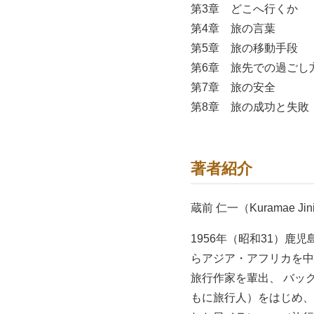
第3章 どこへ行くか
第4章 旅の言葉
第5章 旅の移動手段
第6章 旅先での過ごし
第7章 旅の安全
第8章 旅の成功と失敗
著者紹介
蔵前 仁一（Kuramae Jini
1956年（昭和31）
らアジア・アフリカを中
旅行作家を輩出、 バッ
もに旅行人）をはじめ、