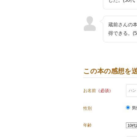
した。(50代
蔵前さんの
得できる。(5
この本の感想を
お名前
（必須）
男
性別
年齢