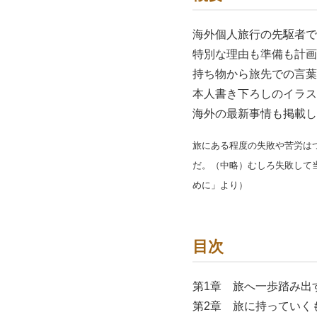
海外個人旅行の先駆者で
特別な理由も準備も計画
持ち物から旅先での言葉
本人書き下ろしのイラス
海外の最新事情も掲載し
旅にある程度の失敗や苦労は
だ。（中略）むしろ失敗して
めに」より）
目次
第1章 旅へ一歩踏み出
第2章 旅に持っていく