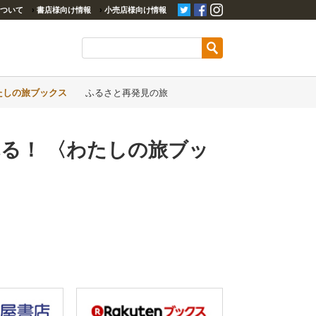
ついて
›
書店様向け情報
›
小売店様向け情報
たしの旅ブックス
ふるさと再発見の旅
る！ 〈わたしの旅ブッ