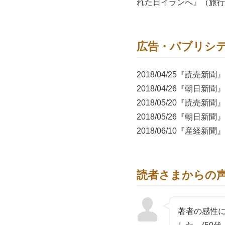
れた日イランへ』（旅行
広告・パブリシ
2018/04/25『読売新
2018/04/26『朝日新
2018/05/20『読売新
2018/05/26『朝日新
2018/06/10『産経新聞
2018/06/19『東京
読者さまからの
著者の感性