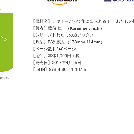
【書籍名】テキトーだって旅に出られる！ 〈わたしの
【著者】蔵前 仁一（Kuramae Jinichi）
【シリーズ】わたしの旅ブックス
【判型】B6判変型（173mm×114mm）
【ページ数】240ページ
【定価】本体1,000円＋税
【発売日】2018年4月25日
【ISBN】978-4-86311-187-5