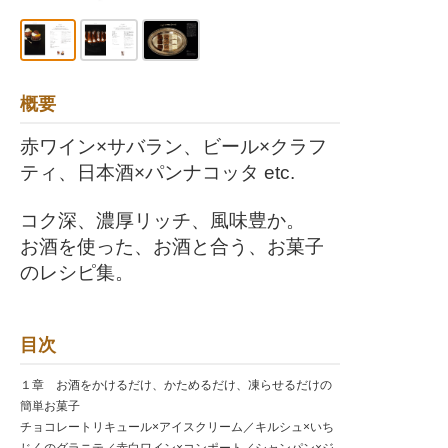
概要
赤ワイン×サバラン、ビール×クラフ
ティ、日本酒×パンナコッタ etc.
コク深、濃厚リッチ、風味豊か。
お酒を使った、お酒と合う、お菓子
のレシピ集。
目次
１章 お酒をかけるだけ、かためるだけ、凍らせるだけの
簡単お菓子
チョコレートリキュール×アイスクリーム／キルシュ×いち