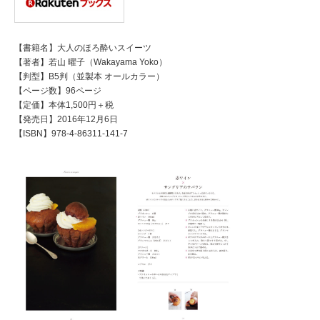
【書籍名】大人のほろ酔いスイーツ
【著者】若山 曜子（Wakayama Yoko）
【判型】B5判（並製本 オールカラー）
【ページ数】96ページ
【定価】本体1,500円＋税
【発売日】2016年12月6日
【ISBN】978-4-86311-141-7