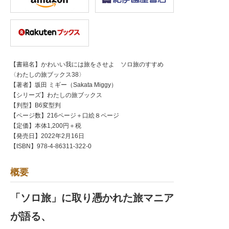
【書籍名】かわいい我には旅をさせよ ソロ旅のすすめ
〈わたしの旅ブックス38〉
【著者】坂田 ミギー（Sakata Miggy）
【シリーズ】わたしの旅ブックス
【判型】B6変型判
【ページ数】216ページ＋口絵８ページ
【定価】本体1,200円＋税
【発売日】2022年2月16日
【ISBN】978-4-86311-322-0
概要
「ソロ旅」に取り憑かれた旅マニア
が語る、