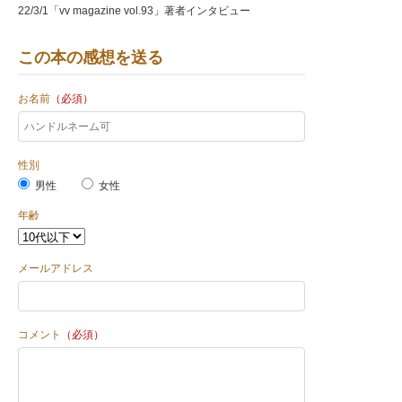
22/3/1「vv magazine vol.93」著者インタビュー
この本の感想を送る
お名前
（必須）
性別
男性
女性
年齢
メールアドレス
コメント
（必須）